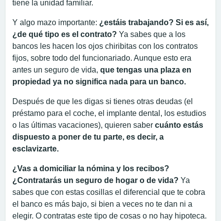
tiene la unidad familiar.
Y algo mazo importante:
¿estáis trabajando? Si es así,
¿de qué tipo es el contrato?
Ya sabes que a los
bancos les hacen los ojos chiribitas con los contratos
fijos, sobre todo del funcionariado. Aunque esto era
antes un seguro de vida,
que tengas una plaza en
propiedad ya no significa nada para un banco.
Después de que les digas si tienes otras deudas (el
préstamo para el coche, el implante dental, los estudios
o las últimas vacaciones), quieren saber
cuánto estás
dispuesto a poner de tu parte, es decir, a
esclavizarte.
¿Vas a domiciliar la nómina y los recibos?
¿Contratarás un seguro de hogar o de vida?
Ya
sabes que con estas cosillas el diferencial que te cobra
el banco es más bajo, si bien a veces no te dan ni a
elegir. O contratas este tipo de cosas o no hay hipoteca.