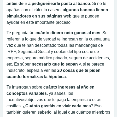
antes de ir a pedigüeñearle pasta al banco
. Si no te
apañas con el cálculo casero,
algunos bancos tienen
simuladores en sus páginas web
que te pueden
ayudar en este importante proceso.
Te preguntarán
cuánto dinero neto ganas al mes
. Se
refieren a lo que de verdad te ingresan en la cuenta una
vez que te han descontado todas las mandangas de
IRPF, Seguridad Social y cuotas del tipo coche de
empresa, seguro médico privado, seguro de accidentes,
etc. Es súper
necesario que lo sepan
y, si te parece
indiscreto, espera a ver las
20 cosas que te piden
cuando formalizas la hipoteca.
Te interrogan sobre
cuánto ingresas al año en
conceptos variables
, ya sabes, los
incentivos/objetivos que te paga la empresa u otras
cosillas. ¿
Cuánto gastáis en vivir cada mes
? Eso
también quieren saberlo, al igual que cuántos miembros