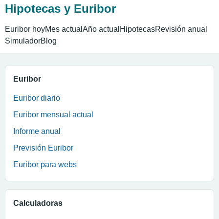
Hipotecas y Euribor
Euribor hoy
Mes actual
Año actual
Hipotecas
Revisión anual
Simulador
Blog
Euribor
Euribor diario
Euribor mensual actual
Informe anual
Previsión Euribor
Euribor para webs
Calculadoras