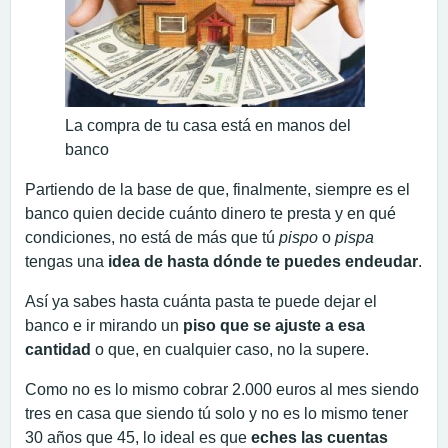
La compra de tu casa está en manos del
banco
Partiendo de la base de que, finalmente, siempre es el
banco quien decide cuánto dinero te presta y en qué
condiciones, no está de más que tú
pispo
o
pispa
tengas una
idea de hasta dónde te puedes endeudar
.
Así ya sabes hasta cuánta pasta te puede dejar el
banco e ir mirando un
piso que se ajuste a esa
cantidad
o que, en cualquier caso, no la supere.
Como no es lo mismo cobrar 2.000 euros al mes siendo
tres en casa que siendo tú solo y no es lo mismo tener
30 años que 45, lo ideal es que
eches las cuentas