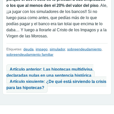
o los que al menos den el 20% del valor del piso
. Ale,
¡¡a jugar con los simuladores de los bancos!! Si no
luego pasa como antes, que pedías más de lo que
podías pagar y el banco era tan tolai que encima te lo
daba… Y luego a llorarle al Cristo de los Impagos y a la
Virgen de las Morosas.
Etiquetas:
deuda
,
impago
,
simulador
,
sobreendeudamiento
,
sobreendeudamiento familiar
Navegación de entradas
Artículo anterior: Las hipotecas multidivisa,
declaradas nulas en una sentencia histórica
Artículo siguiente: ¿De qué está sirviendo la crisis
para las hipotecas?