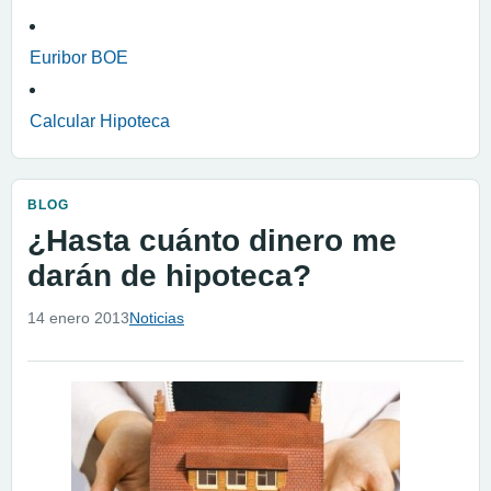
Euribor BOE
Calcular Hipoteca
BLOG
¿Hasta cuánto dinero me
darán de hipoteca?
14 enero 2013
Noticias