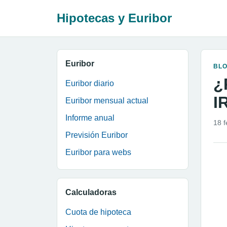
Hipotecas y Euribor
Euribor
BL
¿
Euribor diario
I
Euribor mensual actual
Informe anual
18 
Previsión Euribor
Euribor para webs
Calculadoras
Cuota de hipoteca