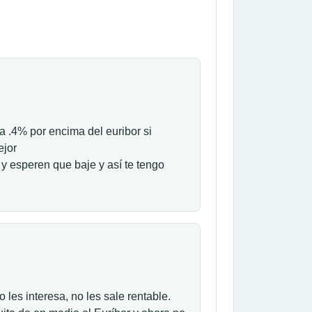
a .4% por encima del euribor si
ejor
y esperen que baje y así te tengo
 les interesa, no les sale rentable.