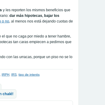
as
y les reporten los mismos beneficios que
rario:
dar más hipotecas, bajar los
n o no
, al menos nos está dejando cuotas de
 el que no caga por miedo a tener hambre,
potecas tan caras empiecen a pedirnos que
ndo con las urracas, porque un piso no se lo
,
IRPH
,
IRS
,
tipo de interés
n chalé!