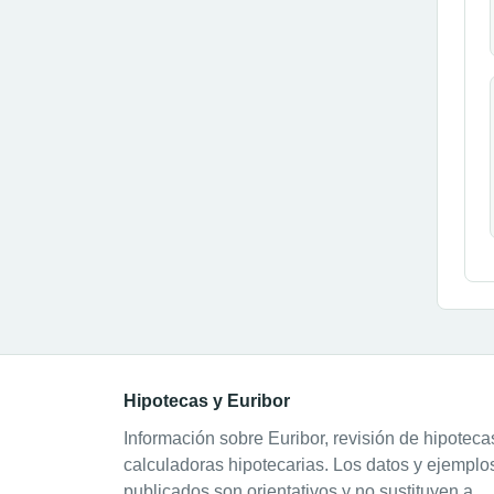
Hipotecas y Euribor
Información sobre Euribor, revisión de hipoteca
calculadoras hipotecarias. Los datos y ejemplo
publicados son orientativos y no sustituyen a