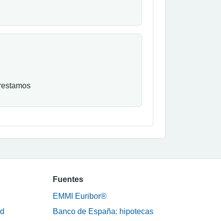
prestamos
Fuentes
EMMI Euribor®
ad
Banco de España: hipotecas