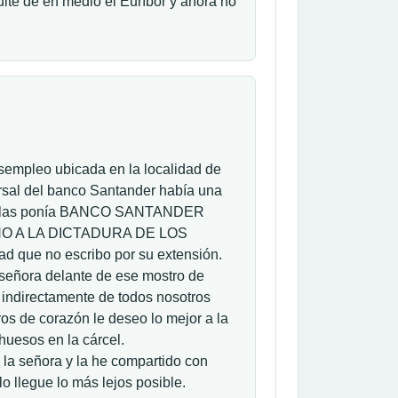
quite de en medio el Euríbor y ahora no
esempleo ubicada en la localidad de
ursal del banco Santander había una
e ellas ponía BANCO SANTANDER
NO A LA DICTADURA DE LOS
ad que no escribo por su extensión.
 señora delante de ese mostro de
e indirectamente de todos nosotros
os de corazón le deseo lo mejor a la
uesos en la cárcel.
 la señora y la he compartido con
o llegue lo más lejos posible.