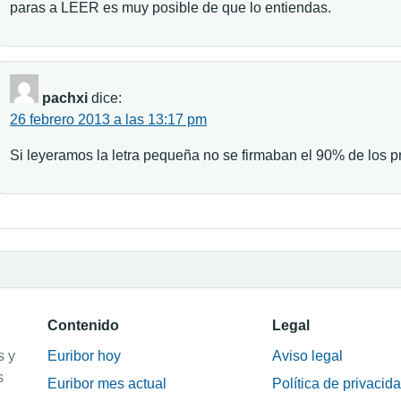
paras a LEER es muy posible de que lo entiendas.
pachxi
dice:
26 febrero 2013 a las 13:17 pm
Si leyeramos la letra pequeña no se firmaban el 90% de los 
Contenido
Legal
s y
Euribor hoy
Aviso legal
s
Euribor mes actual
Política de privacid