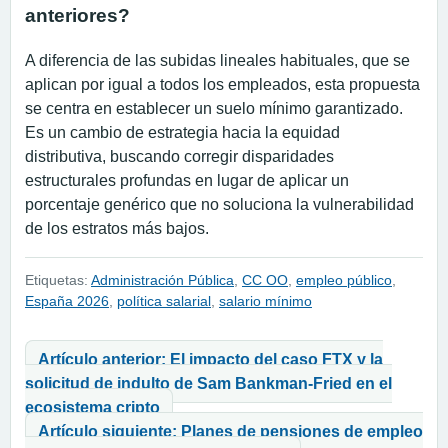
anteriores?
A diferencia de las subidas lineales habituales, que se
aplican por igual a todos los empleados, esta propuesta
se centra en establecer un suelo mínimo garantizado.
Es un cambio de estrategia hacia la equidad
distributiva, buscando corregir disparidades
estructurales profundas en lugar de aplicar un
porcentaje genérico que no soluciona la vulnerabilidad
de los estratos más bajos.
Etiquetas:
Administración Pública
,
CC OO
,
empleo público
,
España 2026
,
política salarial
,
salario mínimo
Navegación de entradas
Artículo anterior: El impacto del caso FTX y la
solicitud de indulto de Sam Bankman-Fried en el
ecosistema cripto
Artículo siguiente: Planes de pensiones de empleo