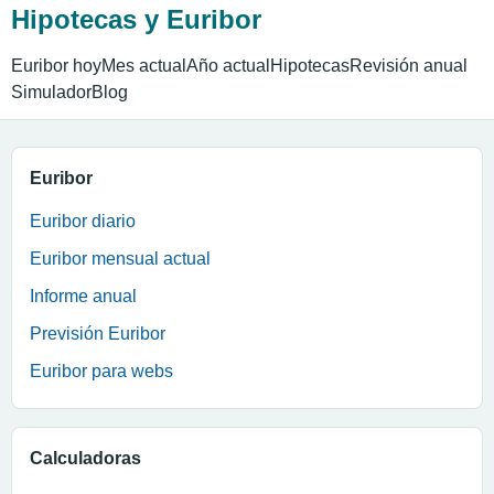
Hipotecas y Euribor
Euribor hoy
Mes actual
Año actual
Hipotecas
Revisión anual
Simulador
Blog
Euribor
Euribor diario
Euribor mensual actual
Informe anual
Previsión Euribor
Euribor para webs
Calculadoras