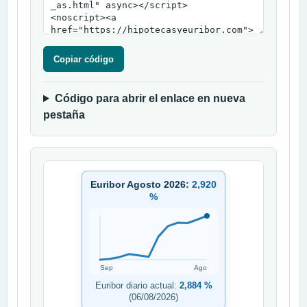
Copiar código
Código para abrir el enlace en nueva
pestaña
Euribor Agosto 2026:
2,920
%
Sep
Ago
Euribor diario actual:
2,884 %
(06/08/2026)