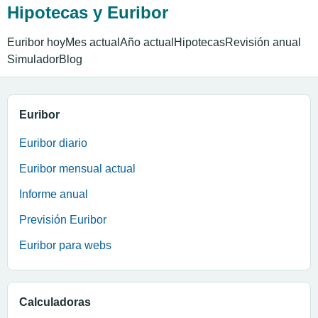
Hipotecas y Euribor
Euribor hoy
Mes actual
Año actual
Hipotecas
Revisión anual
Simulador
Blog
Euribor
Euribor diario
Euribor mensual actual
Informe anual
Previsión Euribor
Euribor para webs
Calculadoras