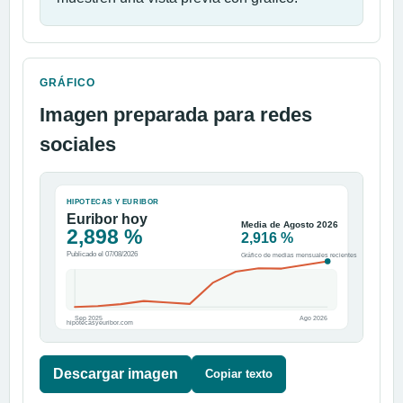
GRÁFICO
Imagen preparada para redes
sociales
HIPOTECAS Y EURIBOR
Euribor hoy
Media de Agosto 2026
2,898 %
2,916 %
Publicado el 07/08/2026
Gráfico de medias mensuales recientes
Sep 2025
Ago 2026
hipotecasyeuribor.com
Descargar imagen
Copiar texto