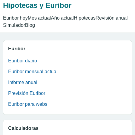
Hipotecas y Euribor
Euribor hoy
Mes actual
Año actual
Hipotecas
Revisión anual
Simulador
Blog
Euribor
Euribor diario
Euribor mensual actual
Informe anual
Previsión Euribor
Euribor para webs
Calculadoras