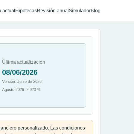
 actual
Hipotecas
Revisión anual
Simulador
Blog
Última actualización
08/06/2026
Versión: Junio de 2026
Agosto 2026: 2,920 %
inanciero personalizado. Las condiciones