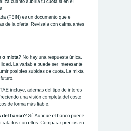
liza cuánto subiría tu cuota si en el
s.
da (FEIN) es un documento que el
s de la oferta. Revísala con calma antes
e o mixta?
No hay una respuesta única.
lidad. La variable puede ser interesante
umir posibles subidas de cuota. La mixta
futuro.
TAE incluye, además del tipo de interés
ofreciendo una visión completa del coste
cos de forma más fiable.
s del banco?
Sí. Aunque el banco puede
ntratarlos con ellos. Comparar precios en