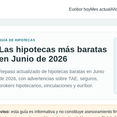
Euribor hoy
Mes actual
Año
GUÍA DE HIPOTECAS
Las hipotecas más baratas
en Junio de 2026
Repaso actualizado de hipotecas baratas en Junio
de 2026, con advertencias sobre TAE, seguros,
brokers hipotecarios, vinculaciones y euríbor.
viso:
esta guía es informativa y no constituye asesoramiento f