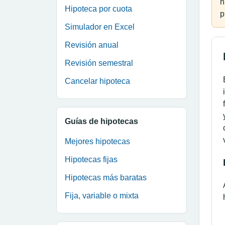
h
Hipoteca por cuota
p
Simulador en Excel
Revisión anual
Revisión semestral
Cancelar hipoteca
Guías de hipotecas
Mejores hipotecas
Hipotecas fijas
Hipotecas más baratas
Fija, variable o mixta