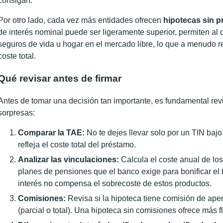
consigan.
Por otro lado, cada vez más entidades ofrecen
hipotecas sin 
de interés nominal puede ser ligeramente superior, permiten al c
seguros de vida u hogar en el mercado libre, lo que a menudo r
coste total.
Qué revisar antes de firmar
Antes de tomar una decisión tan importante, es fundamental revi
sorpresas:
Comparar la TAE:
No te dejes llevar solo por un TIN baj
refleja el coste total del préstamo.
Analizar las vinculaciones:
Calcula el coste anual de los
planes de pensiones que el banco exige para bonificar el ti
interés no compensa el sobrecoste de estos productos.
Comisiones:
Revisa si la hipoteca tiene comisión de aper
(parcial o total). Una hipoteca sin comisiones ofrece más fl