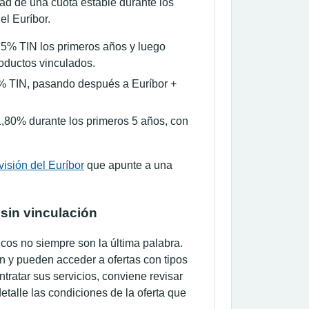
dad de una cuota estable durante los
el Euríbor.
,75% TIN los primeros años y luego
oductos vinculados.
0% TIN, pasando después a Euríbor +
 1,80% durante los primeros 5 años, con
visión del Euríbor
que apunte a una
 sin vinculación
cos no siempre son la última palabra.
 y pueden acceder a ofertas con tipos
tratar sus servicios, conviene revisar
talle las condiciones de la oferta que