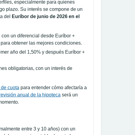
erfiles, especialmente para quienes
argo plazo. Su interés se compone de un
ia del
Euríbor de junio de 2026 en el
con un diferencial desde Euríbor +
para obtener las mejores condiciones.
primer año del 1,50% y después Euríbor +
es obligatorias, con un interés de
 de cuota
para entender cómo afectaría a
revisión anual de la hipoteca
será un
 momento.
ormalmente entre 3 y 10 años) con un