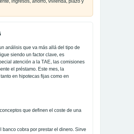
nte, ingresos, ahorro, vivienda, plazo y
6
n análisis que va más allá del tipo de
igue siendo un factor clave, es
pecial atención a la TAE, las comisiones
ente el préstamo. Este mes, la
tanto en hipotecas fijas como en
s conceptos que definen el coste de una
l banco cobra por prestar el dinero. Sirve