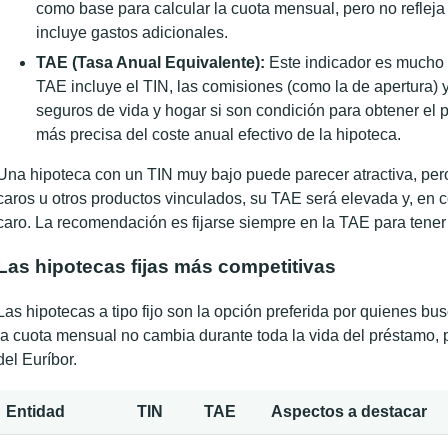
como base para calcular la cuota mensual, pero no refleja 
incluye gastos adicionales.
TAE (Tasa Anual Equivalente):
Este indicador es mucho 
TAE incluye el TIN, las comisiones (como la de apertura) y
seguros de vida y hogar si son condición para obtener el p
más precisa del coste anual efectivo de la hipoteca.
Una hipoteca con un TIN muy bajo puede parecer atractiva, pero
caros u otros productos vinculados, su TAE será elevada y, en 
caro. La recomendación es fijarse siempre en la TAE para tener u
Las hipotecas fijas más competitivas
Las hipotecas a tipo fijo son la opción preferida por quienes bus
la cuota mensual no cambia durante toda la vida del préstamo, p
del Euríbor.
Entidad
TIN
TAE
Aspectos a destacar