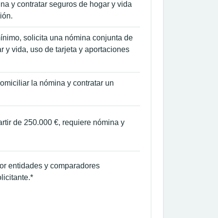
na y contratar seguros de hogar y vida
ión.
mínimo, solicita una nómina conjunta de
 y vida, uso de tarjeta y aportaciones
omiciliar la nómina y contratar un
artir de 250.000 €, requiere nómina y
por entidades y comparadores
icitante.*