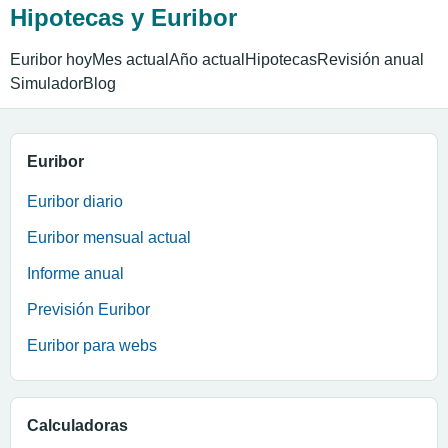
Hipotecas y Euribor
Euribor hoy
Mes actual
Año actual
Hipotecas
Revisión anual
Simulador
Blog
Euribor
Euribor diario
Euribor mensual actual
Informe anual
Previsión Euribor
Euribor para webs
Calculadoras