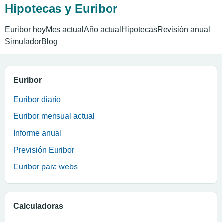
Hipotecas y Euribor
Euribor hoy
Mes actual
Año actual
Hipotecas
Revisión anual
Simulador
Blog
Euribor
Euribor diario
Euribor mensual actual
Informe anual
Previsión Euribor
Euribor para webs
Calculadoras