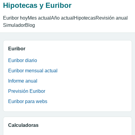
Hipotecas y Euribor
Euribor hoy
Mes actual
Año actual
Hipotecas
Revisión anual
Simulador
Blog
Euribor
Euribor diario
Euribor mensual actual
Informe anual
Previsión Euribor
Euribor para webs
Calculadoras