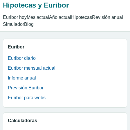
Hipotecas y Euribor
Euribor hoy
Mes actual
Año actual
Hipotecas
Revisión anual
Simulador
Blog
Euribor
Euribor diario
Euribor mensual actual
Informe anual
Previsión Euribor
Euribor para webs
Calculadoras