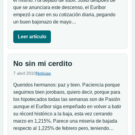
el mismo. Ha dejado de subir. Justo después de
que se anunciara este descenso, el Euríbor
empezó a caer en su cotización diaria, pegando
un buen bajonazo de mayo…
Leer artículo
No sin mi cerdito
7 abril 2010
Noticias
Queridos hermanos: paz y bien. Paciencia porque
seguimos bien jorobaos, quiero decir, porque para
los hipotecados todas las semanas son de Pasión
aunque el Euríbor siga empeñado en volver a batir
su récord histórico a la baja, esta vez cerrando
marzo en 1,215%. Parece una miseria de bajada
respecto al 1,225% de febrero pero, teniendo…