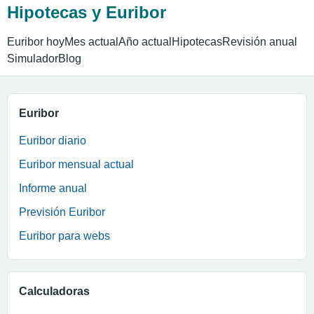
Hipotecas y Euribor
Euribor hoy
Mes actual
Año actual
Hipotecas
Revisión anual
Simulador
Blog
Euribor
Euribor diario
Euribor mensual actual
Informe anual
Previsión Euribor
Euribor para webs
Calculadoras