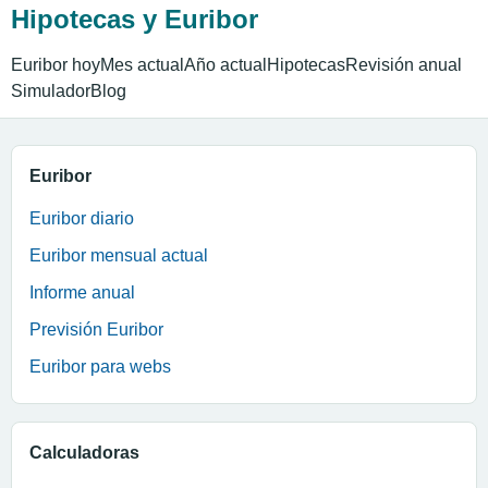
Hipotecas y Euribor
Euribor hoy
Mes actual
Año actual
Hipotecas
Revisión anual
Simulador
Blog
Euribor
Euribor diario
Euribor mensual actual
Informe anual
Previsión Euribor
Euribor para webs
Calculadoras