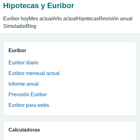
Hipotecas y Euribor
Euribor hoy
Mes actual
Año actual
Hipotecas
Revisión anual
Simulador
Blog
Euribor
Euribor diario
Euribor mensual actual
Informe anual
Previsión Euribor
Euribor para webs
Calculadoras