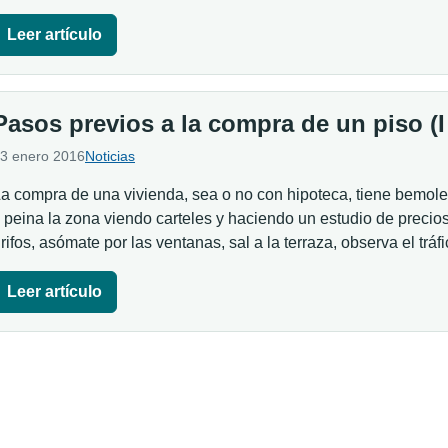
Leer artículo
Pasos previos a la compra de un piso (I
3 enero 2016
Noticias
a compra de una vivienda, sea o no con hipoteca, tiene bemoles
 peina la zona viendo carteles y haciendo un estudio de precios.
rifos, asómate por las ventanas, sal a la terraza, observa el tr
Leer artículo