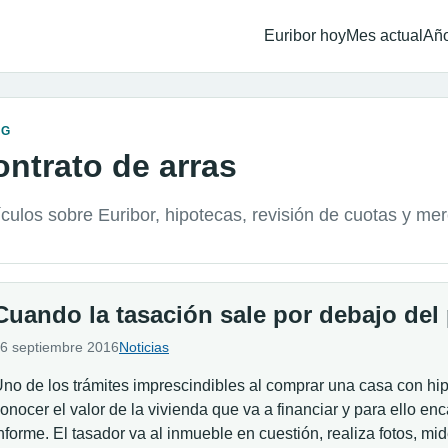
Euribor hoy
Mes actual
Año
OG
ontrato de arras
ículos sobre Euribor, hipotecas, revisión de cuotas y me
Cuando la tasación sale por debajo del 
6 septiembre 2016
Noticias
no de los trámites imprescindibles al comprar una casa con hi
onocer el valor de la vivienda que va a financiar y para ello en
nforme. El tasador va al inmueble en cuestión, realiza fotos, mi