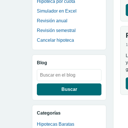
Hipoteca por cuota
Simulador en Excel
Revisión anual
Revisión semestral
Cancelar hipoteca
1
L
y
Blog
g
Buscar:
Categorías
Hipotecas Baratas