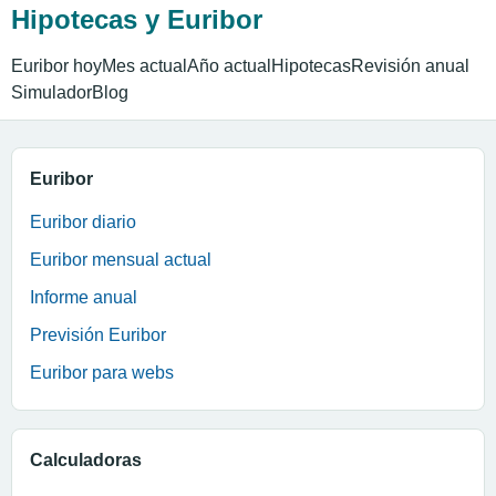
Hipotecas y Euribor
Euribor hoy
Mes actual
Año actual
Hipotecas
Revisión anual
Simulador
Blog
Euribor
Euribor diario
Euribor mensual actual
Informe anual
Previsión Euribor
Euribor para webs
Calculadoras