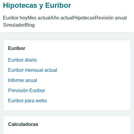
Hipotecas y Euribor
Euribor hoy
Mes actual
Año actual
Hipotecas
Revisión anual
Simulador
Blog
Euribor
Euribor diario
Euribor mensual actual
Informe anual
Previsión Euribor
Euribor para webs
Calculadoras