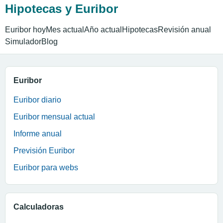
Hipotecas y Euribor
Euribor hoy
Mes actual
Año actual
Hipotecas
Revisión anual
Simulador
Blog
Euribor
Euribor diario
Euribor mensual actual
Informe anual
Previsión Euribor
Euribor para webs
Calculadoras