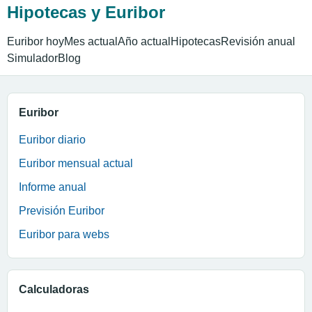
Hipotecas y Euribor
Euribor hoy
Mes actual
Año actual
Hipotecas
Revisión anual
Simulador
Blog
Euribor
Euribor diario
Euribor mensual actual
Informe anual
Previsión Euribor
Euribor para webs
Calculadoras