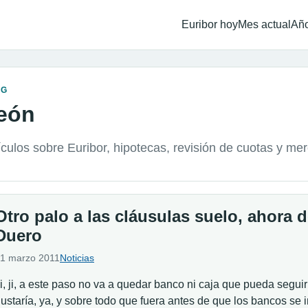
Euribor hoy
Mes actual
Año
OG
eón
ículos sobre Euribor, hipotecas, revisión de cuotas y me
Otro palo a las cláusulas suelo, ahora 
Duero
1 marzo 2011
Noticias
i, ji, a este paso no va a quedar banco ni caja que pueda segui
ustaría, ya, y sobre todo que fuera antes de que los bancos se