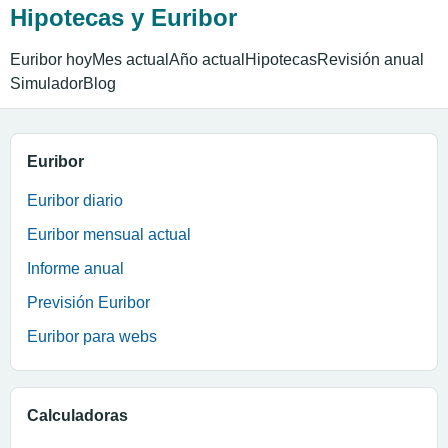
Hipotecas y Euribor
Euribor hoy
Mes actual
Año actual
Hipotecas
Revisión anual
Simulador
Blog
Euribor
Euribor diario
Euribor mensual actual
Informe anual
Previsión Euribor
Euribor para webs
Calculadoras