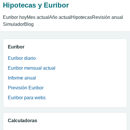
Hipotecas y Euribor
Euribor hoy
Mes actual
Año actual
Hipotecas
Revisión anual
Simulador
Blog
Euribor
Euribor diario
Euribor mensual actual
Informe anual
Previsión Euribor
Euribor para webs
Calculadoras