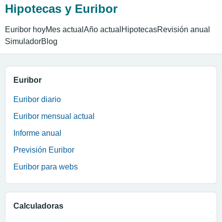
Hipotecas y Euribor
Euribor hoy
Mes actual
Año actual
Hipotecas
Revisión anual
Simulador
Blog
Euribor
Euribor diario
Euribor mensual actual
Informe anual
Previsión Euribor
Euribor para webs
Calculadoras