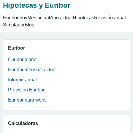
Hipotecas y Euribor
Euribor hoy
Mes actual
Año actual
Hipotecas
Revisión anual
Simulador
Blog
Euribor
Euribor diario
Euribor mensual actual
Informe anual
Previsión Euribor
Euribor para webs
Calculadoras