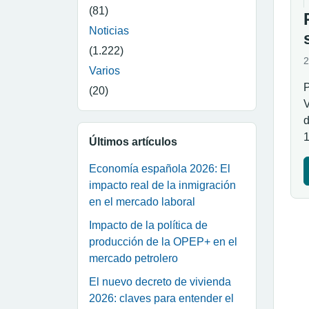
(81)
Noticias
(1.222)
2
Varios
P
(20)
V
d
1
Últimos artículos
Economía española 2026: El
impacto real de la inmigración
en el mercado laboral
Impacto de la política de
producción de la OPEP+ en el
mercado petrolero
El nuevo decreto de vivienda
2026: claves para entender el