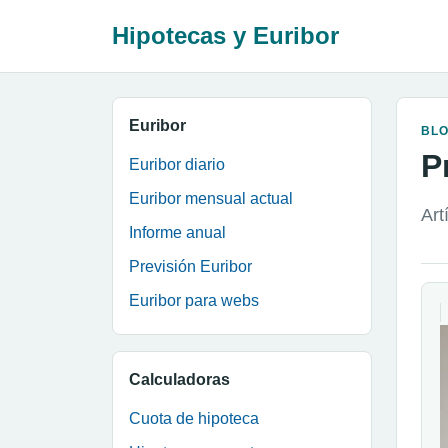
Hipotecas y Euribor
Euribor
BL
P
Euribor diario
Euribor mensual actual
Art
Informe anual
Previsión Euribor
Euribor para webs
Calculadoras
Cuota de hipoteca