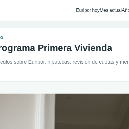
Euribor hoy
Mes actual
Año
OG
rograma Primera Vivienda
ículos sobre Euribor, hipotecas, revisión de cuotas y me