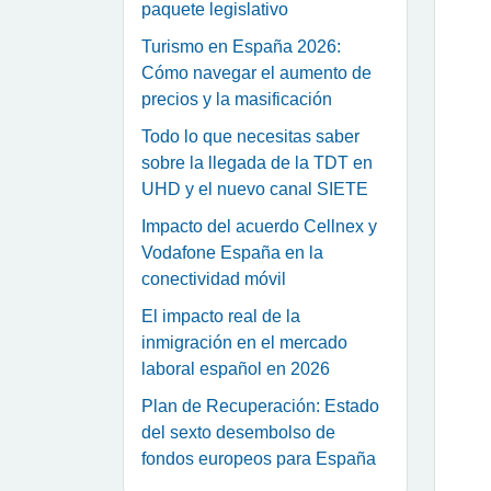
paquete legislativo
Turismo en España 2026:
Cómo navegar el aumento de
precios y la masificación
Todo lo que necesitas saber
sobre la llegada de la TDT en
UHD y el nuevo canal SIETE
Impacto del acuerdo Cellnex y
Vodafone España en la
conectividad móvil
El impacto real de la
inmigración en el mercado
laboral español en 2026
Plan de Recuperación: Estado
del sexto desembolso de
fondos europeos para España