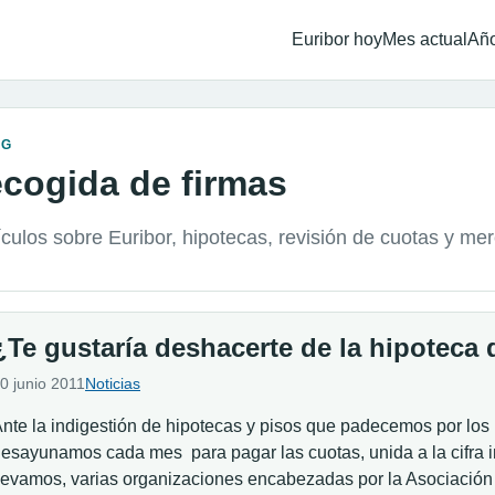
Euribor hoy
Mes actual
Año
OG
ecogida de firmas
ículos sobre Euribor, hipotecas, revisión de cuotas y me
¿Te gustaría deshacerte de la hipoteca 
0 junio 2011
Noticias
nte la indigestión de hipotecas y pisos que padecemos por los
esayunamos cada mes para pagar las cuotas, unida a la cifra
levamos, varias organizaciones encabezadas por la Asociación