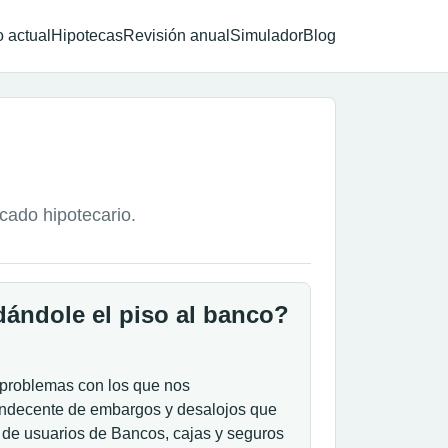
 actual
Hipotecas
Revisión anual
Simulador
Blog
rcado hipotecario.
dándole el piso al banco?
 problemas con los que nos
 indecente de embargos y desalojos que
 de usuarios de Bancos, cajas y seguros