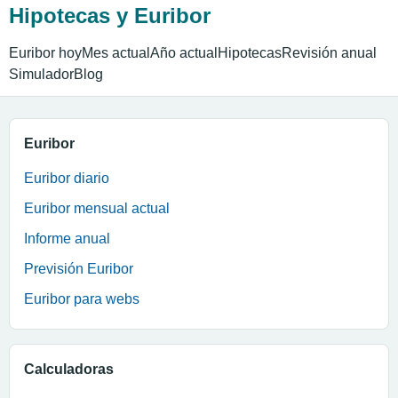
Hipotecas y Euribor
Euribor hoy
Mes actual
Año actual
Hipotecas
Revisión anual
Simulador
Blog
Euribor
Euribor diario
Euribor mensual actual
Informe anual
Previsión Euribor
Euribor para webs
Calculadoras