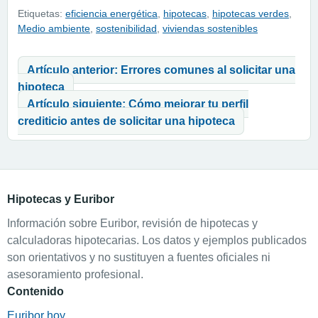
Etiquetas:
eficiencia energética
,
hipotecas
,
hipotecas verdes
,
Medio ambiente
,
sostenibilidad
,
viviendas sostenibles
Navegación de entradas
Artículo anterior: Errores comunes al solicitar una
hipoteca
Artículo siguiente: Cómo mejorar tu perfil
crediticio antes de solicitar una hipoteca
Hipotecas y Euribor
Información sobre Euribor, revisión de hipotecas y
calculadoras hipotecarias. Los datos y ejemplos publicados
son orientativos y no sustituyen a fuentes oficiales ni
asesoramiento profesional.
Contenido
Euribor hoy