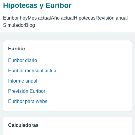
Hipotecas y Euribor
Euribor hoy
Mes actual
Año actual
Hipotecas
Revisión anual
Simulador
Blog
Euribor
Euribor diario
Euribor mensual actual
Informe anual
Previsión Euribor
Euribor para webs
Calculadoras