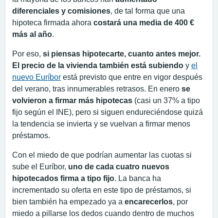
diferenciales y comisiones
, de tal forma que una
hipoteca firmada ahora
costará una media de 400 €
más al año
.
Por eso,
si piensas hipotecarte, cuanto antes mejor.
El precio de la vivienda también está subiendo
y
el
nuevo Euríbor
está previsto que entre en vigor después
del verano, tras innumerables retrasos. En enero
se
volvieron a firmar más hipotecas
(casi un 37% a tipo
fijo según el INE), pero si siguen endureciéndose quizá
la tendencia se invierta y se vuelvan a firmar menos
préstamos.
Con el miedo de que podrían aumentar las cuotas si
sube el Euríbor,
uno de cada cuatro nuevos
hipotecados firma a tipo fijo
. La banca ha
incrementado su oferta en este tipo de préstamos, si
bien también ha empezado ya a
encarecerlos
, por
miedo a pillarse los dedos cuando dentro de muchos