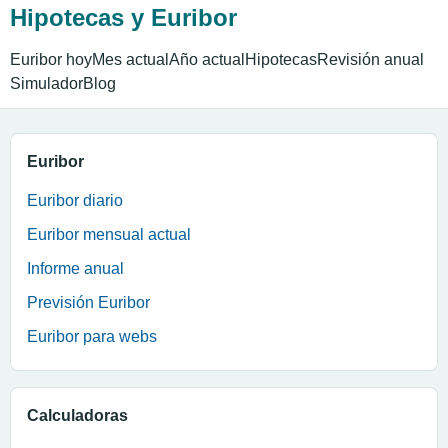
Hipotecas y Euribor
Euribor hoy
Mes actual
Año actual
Hipotecas
Revisión anual
Simulador
Blog
Euribor
Euribor diario
Euribor mensual actual
Informe anual
Previsión Euribor
Euribor para webs
Calculadoras