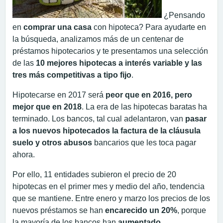
¿Pensando
en
comprar una casa
con hipoteca? Para ayudarte en
la búsqueda, analizamos más de un centenar de
préstamos hipotecarios y te presentamos una selección
de las
10 mejores hipotecas a interés variable y las
tres más competitivas a tipo fijo
.
Hipotecarse en 2017 será
peor que en 2016, pero
mejor que en 2018
. La era de las hipotecas baratas ha
terminado. Los bancos, tal cual adelantaron, van
pasar
a los nuevos hipotecados la factura de la cláusula
suelo y otros abusos
bancarios que les toca pagar
ahora.
Por ello, 11 entidades subieron el precio de 20
hipotecas en el primer mes y medio del año, tendencia
que se mantiene. Entre enero y marzo los precios de los
nuevos préstamos se han
encarecido un 20%
, porque
la mayoría de los bancos han
aumentado