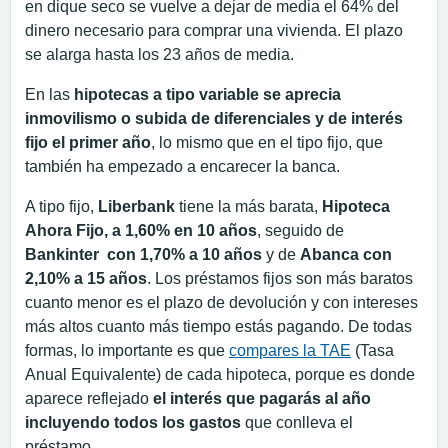
en dique seco se vuelve a dejar de media el 64% del
dinero necesario para comprar una vivienda. El plazo
se alarga hasta los 23 años de media.
En las
hipotecas a tipo variable se aprecia
inmovilismo o subida de diferenciales y de interés
fijo el primer año
, lo mismo que en el tipo fijo, que
también ha empezado a encarecer la banca.
A tipo fijo,
Liberbank
tiene la más barata,
Hipoteca
Ahora Fijo, a 1,60% en 10 años
, seguido de
Bankinter con 1,70% a 10 años
y de
Abanca con
2,10% a 15 años
. Los préstamos fijos son más baratos
cuanto menor es el plazo de devolución y con intereses
más altos cuanto más tiempo estás pagando. De todas
formas, lo importante es que
compares la TAE
(Tasa
Anual Equivalente) de cada hipoteca, porque es donde
aparece reflejado
el interés que pagarás al año
incluyendo todos los gastos
que conlleva el
préstamo.