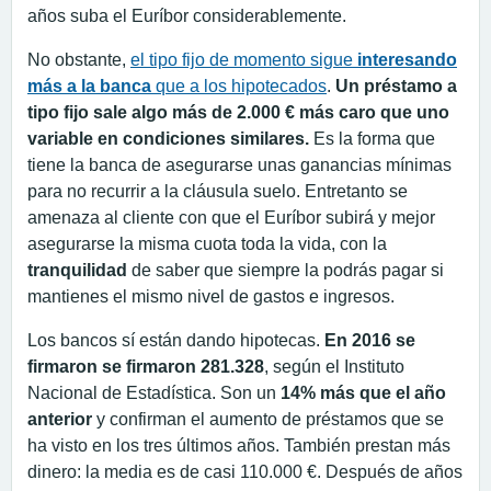
años suba el Euríbor considerablemente.
No obstante,
el tipo fijo de momento sigue
interesando
más a la banca
que a los hipotecados
.
Un préstamo a
tipo fijo sale algo más de 2.000 € más caro que uno
variable en condiciones similares.
Es la forma que
tiene la banca de asegurarse unas ganancias mínimas
para no recurrir a la cláusula suelo. Entretanto se
amenaza al cliente con que el Euríbor subirá y mejor
asegurarse la misma cuota toda la vida, con la
tranquilidad
de saber que siempre la podrás pagar si
mantienes el mismo nivel de gastos e ingresos.
Los bancos sí están dando hipotecas.
En 2016 se
firmaron se firmaron 281.328
, según el Instituto
Nacional de Estadística. Son un
14% más que el año
anterior
y confirman el aumento de préstamos que se
ha visto en los tres últimos años. También prestan más
dinero: la media es de casi 110.000 €. Después de años