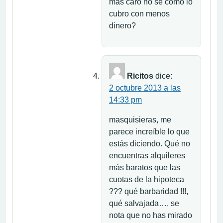
mas caro no se como lo
cubro con menos
dinero?
Ricitos
dice:
2 octubre 2013 a las
14:33 pm
masquisieras, me
parece increíble lo que
estás diciendo. Qué no
encuentras alquileres
más baratos que las
cuotas de la hipoteca
??? qué barbaridad !!!,
qué salvajada…, se
nota que no has mirado