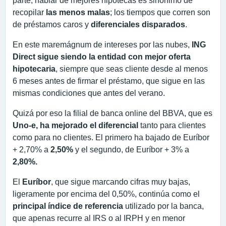
parte, hablar de mejores hipotecas es sinónimo de
recopilar
las menos malas
; los tiempos que corren son
de préstamos caros y
diferenciales disparados
.
En este maremágnum de intereses por las nubes,
ING
Direct sigue siendo la entidad con mejor oferta
hipotecaria
, siempre que seas cliente desde al menos
6 meses antes de firmar el préstamo, que sigue en las
mismas condiciones que antes del verano.
Quizá por eso la filial de banca online del BBVA, que es
Uno-e, ha mejorado
el diferencial
tanto para clientes
como para no clientes. El primero ha bajado de Euríbor
+ 2,70% a
2,50%
y el segundo, de Euríbor + 3% a
2,80%.
El
Euríbor
, que sigue marcando cifras muy bajas,
ligeramente por encima del 0,50%, continúa como el
principal índice de referencia
utilizado por la banca,
que apenas recurre al IRS o al IRPH y en menor