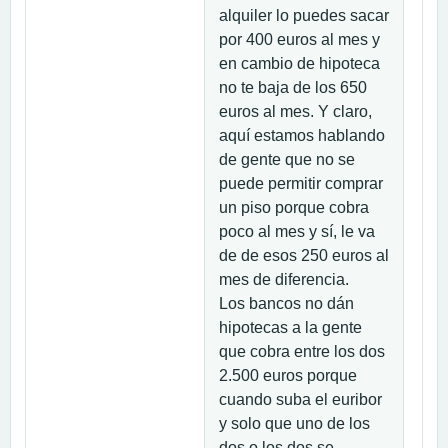
alquiler lo puedes sacar
por 400 euros al mes y
en cambio de hipoteca
no te baja de los 650
euros al mes. Y claro,
aquí estamos hablando
de gente que no se
puede permitir comprar
un piso porque cobra
poco al mes y sí, le va
de de esos 250 euros al
mes de diferencia.
Los bancos no dán
hipotecas a la gente
que cobra entre los dos
2.500 euros porque
cuando suba el euribor
y solo que uno de los
dos o los dos se