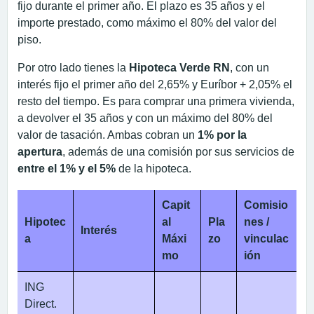
fijo durante el primer año. El plazo es 35 años y el
importe prestado, como máximo el 80% del valor del
piso.
Por otro lado tienes la
Hipoteca Verde RN
, con un
interés fijo el primer año del 2,65% y Euríbor + 2,05% el
resto del tiempo. Es para comprar una primera vivienda,
a devolver el 35 años y con un máximo del 80% del
valor de tasación. Ambas cobran un
1% por la
apertura
, además de una comisión por sus servicios de
entre el 1% y el 5%
de la hipoteca.
Capit
Comisio
Hipotec
al
Pla
nes /
Interés
a
Máxi
zo
vinculac
mo
ión
ING
Direct.