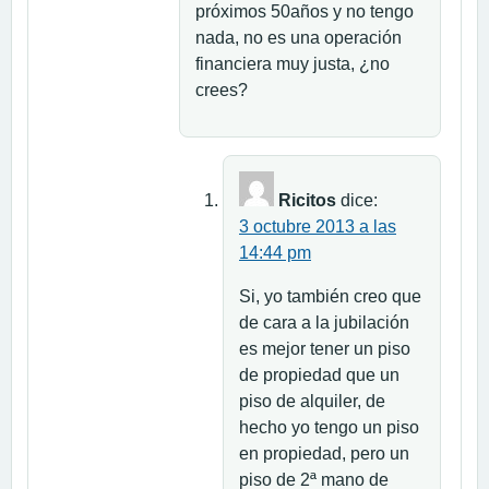
próximos 50años y no tengo
nada, no es una operación
financiera muy justa, ¿no
crees?
Ricitos
dice:
3 octubre 2013 a las
14:44 pm
Si, yo también creo que
de cara a la jubilación
es mejor tener un piso
de propiedad que un
piso de alquiler, de
hecho yo tengo un piso
en propiedad, pero un
piso de 2ª mano de