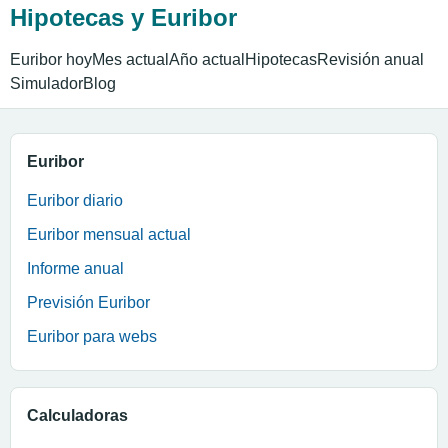
Hipotecas y Euribor
Euribor hoy
Mes actual
Año actual
Hipotecas
Revisión anual
Simulador
Blog
Euribor
Euribor diario
Euribor mensual actual
Informe anual
Previsión Euribor
Euribor para webs
Calculadoras