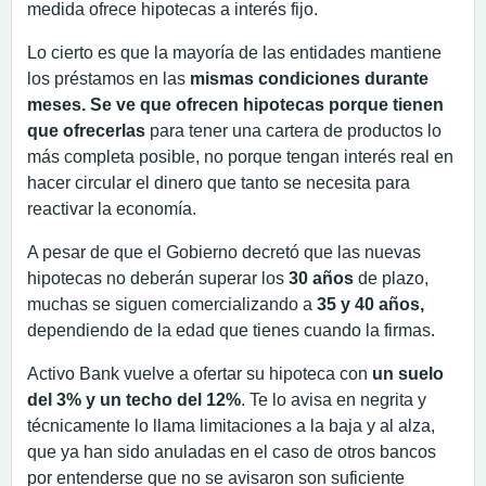
medida ofrece hipotecas a interés fijo.
Lo cierto es que la mayoría de las entidades mantiene
los préstamos en las
mismas condiciones durante
meses. Se ve que ofrecen hipotecas porque tienen
que ofrecerlas
para tener una cartera de productos lo
más completa posible, no porque tengan interés real en
hacer circular el dinero que tanto se necesita para
reactivar la economía.
A pesar de que el Gobierno decretó que las nuevas
hipotecas no deberán superar los
30 años
de plazo,
muchas se siguen comercializando a
35 y 40 años,
dependiendo de la edad que tienes cuando la firmas.
Activo Bank vuelve a ofertar su hipoteca con
un suelo
del 3% y un techo del 12%
. Te lo avisa en negrita y
técnicamente lo llama limitaciones a la baja y al alza,
que ya han sido anuladas en el caso de otros bancos
por entenderse que no se avisaron son suficiente