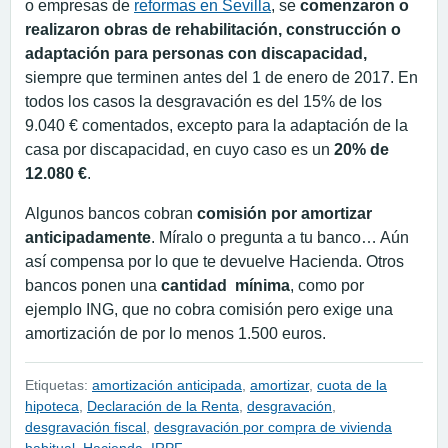
o empresas de
reformas en Sevilla
, se
comenzaron o
realizaron obras de rehabilitación, construcción o
adaptación para personas con discapacidad,
siempre que terminen antes del 1 de enero de 2017. En
todos los casos la desgravación es del 15% de los
9.040 € comentados, excepto para la adaptación de la
casa por discapacidad, en cuyo caso es un
20% de
12.080 €
.
Algunos bancos cobran
comisión por amortizar
anticipadamente
. Míralo o pregunta a tu banco… Aún
así compensa por lo que te devuelve Hacienda. Otros
bancos ponen una
cantidad mínima
, como por
ejemplo ING, que no cobra comisión pero exige una
amortización de por lo menos 1.500 euros.
Etiquetas:
amortización anticipada
,
amortizar
,
cuota de la
hipoteca
,
Declaración de la Renta
,
desgravación
,
desgravación fiscal
,
desgravación por compra de vivienda