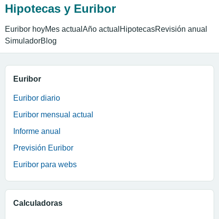
Hipotecas y Euribor
Euribor hoy
Mes actual
Año actual
Hipotecas
Revisión anual
Simulador
Blog
Euribor
Euribor diario
Euribor mensual actual
Informe anual
Previsión Euribor
Euribor para webs
Calculadoras