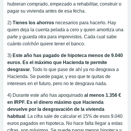
hubieran comprado, empezado a rehabilitar, construir o
pagar su vivienda antes de esa fecha.
2)
Tienes los ahorros
necesarios para hacerlo. Hay
quien deja la cuenta pelada a cero y quien amortiza una
parte y guarda otra para imprevistos. Cada cual sabe
cuánto
colchón
quiere tener el banco.
3)
Este año has pagado de hipoteca menos de 9.040
euros. Es el máximo que Hacienda te permite
desgravar
. Todo lo que pase de ahí ya no desgrava a
Hacienda. Se puede pagar, y eso que te quitas de
intereses en el futuro, pero no te desgrava nada.
4) Durante este año has apoquinado
al menos 1.356 €
en IRPF. Es el dinero máximo que Hacienda
devuelve por la desgravación de la vivienda
habitual
. La cifra sale de calcular el 15% de esos 9.040
euros pagados en hipoteca. No hace falta llegar a estas
cifras, son máximos. Se puede pagar menos hipoteca y,