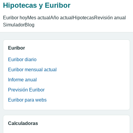
Hipotecas y Euribor
Euribor hoy
Mes actual
Año actual
Hipotecas
Revisión anual
Simulador
Blog
Euribor
Euribor diario
Euribor mensual actual
Informe anual
Previsión Euribor
Euribor para webs
Calculadoras