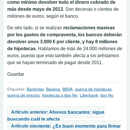
como mínimo devolver todo el dinero cobrado de
más desde mayo de 2013
. Son decenas o cientos de
millones de euros, según el banco.
De otro lado, si se realizan
reclamaciones masivas
por los gastos de compraventa, los bancos deberán
devolver unos 3.000 € por cliente, y hay 8 millones
de hipotecas
. Hablamos de más de 24.000 millones de
euros, puesto que esto también afecta a los préstamos
que se hayan terminado de pagar desde 2011.
Guardar
Etiquetas:
Bankinter
,
Bankoa
,
BBVA
,
guerra de hipotecas
,
guerra de precios
,
hipotecas a tipo fijo
,
Liberbank
,
tipo fijo
Navegación de entradas
Artículo anterior: Abusos bancarios: sigue
buscando cuál te afecta
Artículo siguiente: ¿Es buen momento para firmar