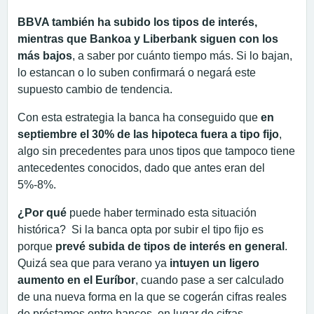
BBVA también ha subido los tipos de interés,
mientras que Bankoa y Liberbank siguen con los
más bajos
, a saber por cuánto tiempo más. Si lo bajan,
lo estancan o lo suben confirmará o negará este
supuesto cambio de tendencia.
Con esta estrategia la banca ha conseguido que
en
septiembre el 30% de las hipoteca fuera a tipo fijo
,
algo sin precedentes para unos tipos que tampoco tiene
antecedentes conocidos, dado que antes eran del
5%-8%.
¿Por qué
puede haber terminado esta situación
histórica? Si la banca opta por subir el tipo fijo es
porque
prevé subida de tipos de interés en general
.
Quizá sea que para verano ya
intuyen un ligero
aumento en el Euríbor
, cuando pase a ser calculado
de una nueva forma en la que se cogerán cifras reales
de préstamos entre bancos, en lugar de cifras