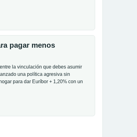
ara pagar menos
 entre la vinculación que debes asumir
 lanzado una política agresiva sin
hogar para dar Euríbor + 1,20% con un