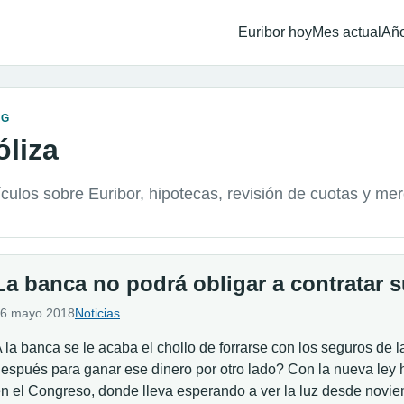
Euribor hoy
Mes actual
Año
OG
óliza
ículos sobre Euribor, hipotecas, revisión de cuotas y me
La banca no podrá obligar a contratar 
6 mayo 2018
Noticias
 la banca se le acaba el chollo de forrarse con los seguros de 
espués para ganar ese dinero por otro lado? Con la nueva ley 
n el Congreso, donde lleva esperando a ver la luz desde novi