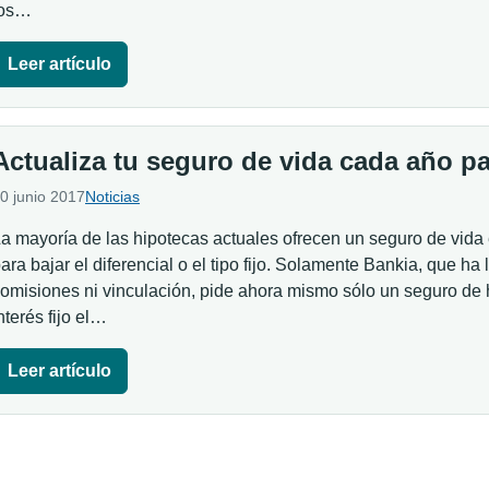
los…
Leer artículo
Actualiza tu seguro de vida cada año p
0 junio 2017
Noticias
a mayoría de las hipotecas actuales ofrecen un seguro de vida
ara bajar el diferencial o el tipo fijo. Solamente Bankia, que ha
omisiones ni vinculación, pide ahora mismo sólo un seguro de 
nterés fijo el…
Leer artículo