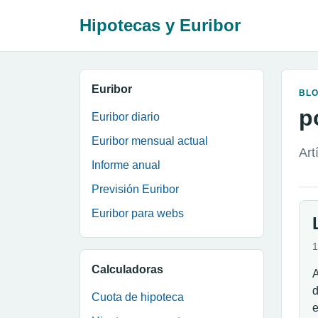
Hipotecas y Euribor
Euribor
BL
p
Euribor diario
Euribor mensual actual
Art
Informe anual
Previsión Euribor
Euribor para webs
1
Calculadoras
A
d
Cuota de hipoteca
e