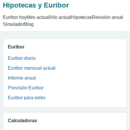
Hipotecas y Euribor
Euribor hoy
Mes actual
Año actual
Hipotecas
Revisión anual
Simulador
Blog
Euribor
Euribor diario
Euribor mensual actual
Informe anual
Previsión Euribor
Euribor para webs
Calculadoras