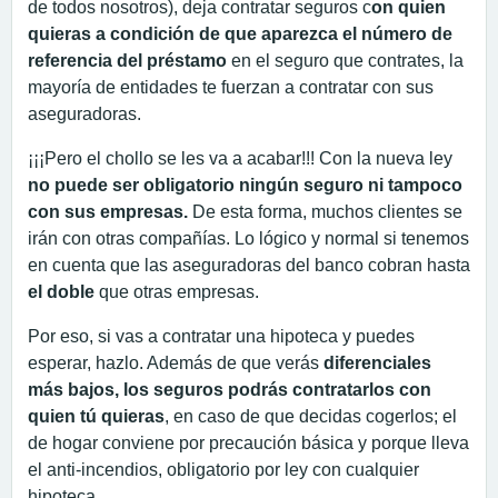
de todos nosotros), deja contratar seguros c
on quien
quieras a condición de que aparezca el número de
referencia del préstamo
en el seguro que contrates, la
mayoría de entidades te fuerzan a contratar con sus
aseguradoras.
¡¡¡Pero el chollo se les va a acabar!!! Con la nueva ley
no puede ser obligatorio ningún seguro ni tampoco
con sus empresas.
De esta forma, muchos clientes se
irán con otras compañías. Lo lógico y normal si tenemos
en cuenta que las aseguradoras del banco cobran hasta
el doble
que otras empresas.
Por eso, si vas a contratar una hipoteca y puedes
esperar, hazlo. Además de que verás
diferenciales
más bajos, los seguros podrás contratarlos con
quien tú quieras
, en caso de que decidas cogerlos; el
de hogar conviene por precaución básica y porque lleva
el anti-incendios, obligatorio por ley con cualquier
hipoteca.