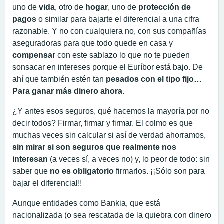
uno de
vida
, otro de
hogar
, uno de
protección de
pagos
o similar para bajarte el diferencial a una cifra
razonable. Y no con cualquiera no, con sus compañías
aseguradoras para que todo quede en casa y
compensar
con este sablazo lo que no te pueden
sonsacar en intereses porque el Euríbor está bajo. De
ahí que también estén tan
pesados con el tipo fijo…
Para ganar más dinero ahora
.
¿Y antes esos seguros, qué hacemos la mayoría por no
decir todos? Firmar, firmar y firmar. El colmo es que
muchas veces sin calcular si así de verdad ahorramos,
sin mirar si son seguros que realmente nos
interesan
(a veces sí, a veces no) y, lo peor de todo: sin
saber que
no es obligatorio
firmarlos. ¡¡Sólo son para
bajar el diferencial!!
Aunque entidades como Bankia, que está
nacionalizada (o sea rescatada de la quiebra con dinero