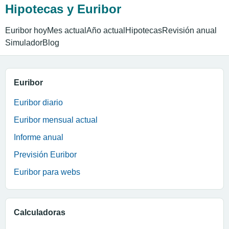
Hipotecas y Euribor
Euribor hoy
Mes actual
Año actual
Hipotecas
Revisión anual
Simulador
Blog
Euribor
Euribor diario
Euribor mensual actual
Informe anual
Previsión Euribor
Euribor para webs
Calculadoras