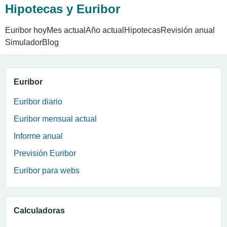
Hipotecas y Euribor
Euribor hoy
Mes actual
Año actual
Hipotecas
Revisión anual
Simulador
Blog
Euribor
Euribor diario
Euribor mensual actual
Informe anual
Previsión Euribor
Euribor para webs
Calculadoras