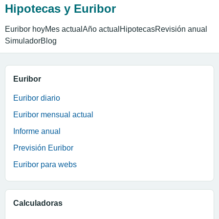
Hipotecas y Euribor
Euribor hoy
Mes actual
Año actual
Hipotecas
Revisión anual
Simulador
Blog
Euribor
Euribor diario
Euribor mensual actual
Informe anual
Previsión Euribor
Euribor para webs
Calculadoras