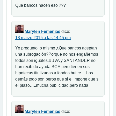
Que bancos hacen eso ???
Marylen Femenias
dice:
18 marzo 2015 a las 14:45 pm
Yo pregunto lo mismo ¿Que bancos aceptan
una subrogación?Porque no nos engañemos
todos son iguales,BBVA y SANTANDER no
han recibido ayuda BCE pero tienen sus
hipotecas titulizadas a fondos buitre… Los
demás todo son peros que si el importe que si
el plazo…..mucha publicidad,pero nada
Marylen Femenias
dice: