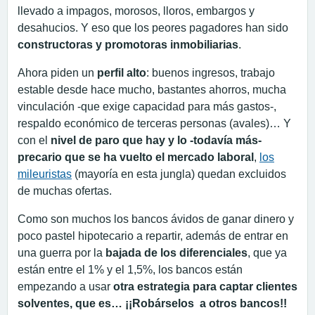
llevado a impagos, morosos, lloros, embargos y
desahucios. Y eso que los peores pagadores han sido
constructoras y promotoras inmobiliarias
.
Ahora piden un
perfil alto
: buenos ingresos, trabajo
estable desde hace mucho, bastantes ahorros, mucha
vinculación -que exige capacidad para más gastos-,
respaldo económico de terceras personas (avales)… Y
con el
nivel de paro que hay y lo -todavía más-
precario que se ha vuelto el mercado laboral
,
los
mileuristas
(mayoría en esta jungla) quedan excluidos
de muchas ofertas.
Como son muchos los bancos ávidos de ganar dinero y
poco pastel hipotecario a repartir, además de entrar en
una guerra por la
bajada de los diferenciales
, que ya
están entre el 1% y el 1,5%, los bancos están
empezando a usar
otra estrategia para captar clientes
solventes, que es… ¡¡Robárselos a otros bancos!!