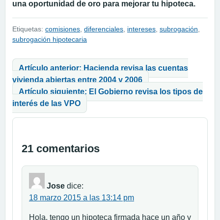
una oportunidad de oro para mejorar tu hipoteca.
Etiquetas:
comisiones
,
diferenciales
,
intereses
,
subrogación
,
subrogación hipotecaria
Navegación de entradas
Artículo anterior: Hacienda revisa las cuentas
vivienda abiertas entre 2004 y 2006
Artículo siguiente: El Gobierno revisa los tipos de
interés de las VPO
21 comentarios
Jose
dice:
18 marzo 2015 a las 13:14 pm
Hola, tengo un hipoteca firmada hace un año y