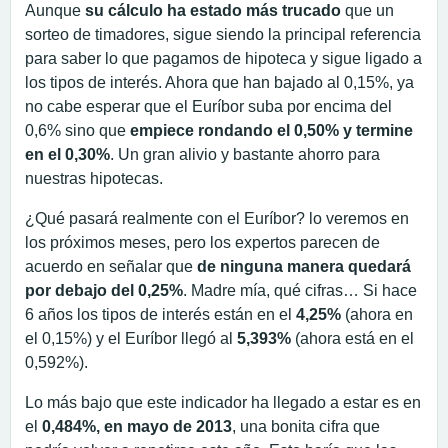
Aunque
su cálculo ha estado más trucado
que un
sorteo de timadores, sigue siendo la principal referencia
para saber lo que pagamos de hipoteca y sigue ligado a
los tipos de interés. Ahora que han bajado al 0,15%, ya
no cabe esperar que el Euríbor suba por encima del
0,6% sino que
empiece rondando el 0,50% y termine
en el 0,30%
. Un gran alivio y bastante ahorro para
nuestras hipotecas.
¿Qué pasará realmente con el Euríbor? lo veremos en
los próximos meses, pero los expertos parecen de
acuerdo en señalar que
de ninguna manera quedará
por debajo del 0,25%
. Madre mía, qué cifras… Si hace
6 años los tipos de interés están en el
4,25%
(ahora en
el 0,15%) y el Euríbor llegó al
5,393%
(ahora está en el
0,592%).
Lo más bajo que este indicador ha llegado a estar es en
el
0,484%, en mayo de 2013
, una bonita cifra que