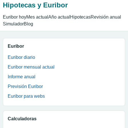
Hipotecas y Euribor
Euribor hoy
Mes actual
Año actual
Hipotecas
Revisión anual
Simulador
Blog
Euribor
Euribor diario
Euribor mensual actual
Informe anual
Previsión Euribor
Euribor para webs
Calculadoras