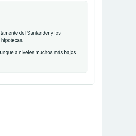
etamente del Santander y los
 hipotecas.
 aunque a niveles muchos más bajos