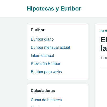
Hipotecas y Euribor
Euribor
BL
E
Euribor diario
l
Euribor mensual actual
Informe anual
11 
Previsión Euribor
Euribor para webs
Calculadoras
Cuota de hipoteca