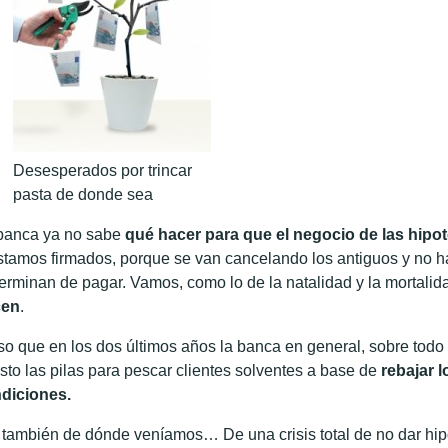
Desesperados por trincar
pasta de donde sea
banca ya no sabe
qué hacer para que el negocio de las hipot
stamos firmados, porque se van cancelando los antiguos y no ha
terminan de pagar. Vamos, como lo de la natalidad y la mortali
cen
.
so que en los dos últimos años la banca en general, sobre todo
sto las pilas para pescar clientes solventes a base de
rebajar l
diciones.
 también de dónde veníamos… De una crisis total de no dar hipo