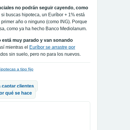
renciales no podrán seguir cayendo, como
si buscas hipoteca, un Euríbor + 1% está
el primer año o ninguno (como ING). Porque
sa, como ya ha hecho Banco Mediolanum.
 está muy parado y van sonando
 así mientras el
Euríbor se arrastre por
dos sin suelo, pero no para los nuevos.
ipotecas a tipo fijo
 captar clientes
por qué se hace