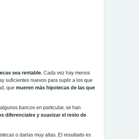
ecas sea rentable.
Cada vez hay menos
y suficientes nuevos para suplir a los que
dad, que
mueren más hipotecas de las que
 algunos bancos en particular, se han
os diferenciales y suavizar el resto de
tecas o darlas muy altas. El resultado es