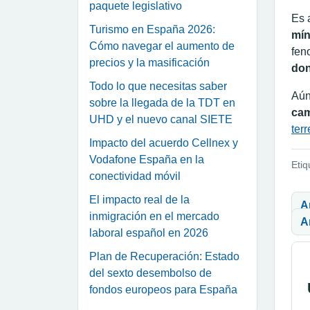
paquete legislativo
Es a
Turismo en España 2026:
mín
Cómo navegar el aumento de
fen
precios y la masificación
don
Todo lo que necesitas saber
Aún
sobre la llegada de la TDT en
cam
UHD y el nuevo canal SIETE
ter
Impacto del acuerdo Cellnex y
Vodafone España en la
Etiq
conectividad móvil
Na
El impacto real de la
A
inmigración en el mercado
A
laboral español en 2026
Plan de Recuperación: Estado
del sexto desembolso de
fondos europeos para España