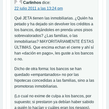
Carlinhos
dice:
22 julio 2011 a las 13:24 pm
Qué JETA tienen las inmobiliarias. ¿Quién ha
petado y ha dejado sin devolver los créditos a
los bancos, dejándoles en prenda unos pisos
sobrevalorados? ¿Las familias, o las
inmobiliarias? MAYORITARIAMENTE ÉSTAS
ÚLTIMAS. Que encima echan el cierre y ahí sí
han «dación en pago», les guste a los bancos
o no.
Dicho de otra forma: los bancos se han
quedado «empantanados» no por las
hipotecas concedidas a las familias, sino a las
promotoras inmobiliarias.
(Lo cual no exime de culpa a los bancos, por
supuesto; si prestaron ya debían haber sabido
a quién lo hacían y cuáles eran los riesgos).