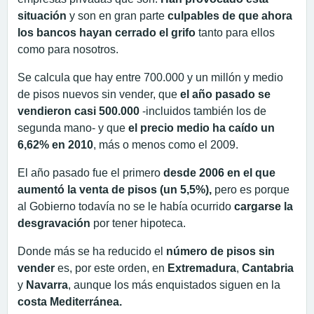
situación
y son en gran parte
culpables de que ahora
los bancos hayan cerrado el grifo
tanto para ellos
como para nosotros.
Se calcula que hay entre 700.000 y un millón y medio
de pisos nuevos sin vender, que
el año pasado se
vendieron casi 500.000
-incluidos también los de
segunda mano- y que
el precio medio ha caído un
6,62% en 2010
, más o menos como el 2009.
El año pasado fue el primero
desde 2006 en el que
aumentó la venta de pisos (un 5,5%),
pero es porque
al Gobierno todavía no se le había ocurrido
cargarse la
desgravación
por tener hipoteca.
Donde más se ha reducido el
número de pisos sin
vender
es, por este orden, en
Extremadura
,
Cantabria
y
Navarra
, aunque los más enquistados siguen en la
costa Mediterránea.