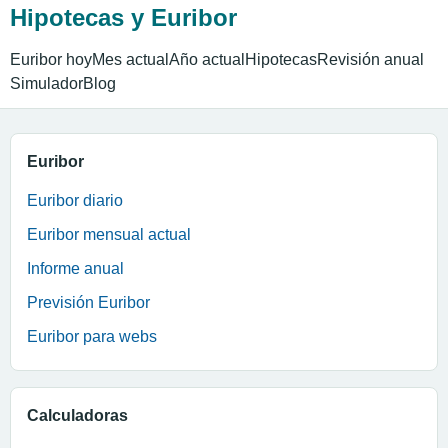
Hipotecas y Euribor
Euribor hoy
Mes actual
Año actual
Hipotecas
Revisión anual
Simulador
Blog
Euribor
Euribor diario
Euribor mensual actual
Informe anual
Previsión Euribor
Euribor para webs
Calculadoras