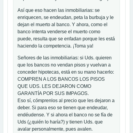
Así que eso hacen las inmobiliarias: se
enriquecen, se endeudan, peta la burbuja y le
dejan el muerto al banco. Y ahora, como el
banco intenta venderse el muerto como
puede, resulta que se enfadan porque les está
haciendo la competencia. ¡Toma ya!
Señores de las inmobiliarias: si Uds. quieren
que los bancos no vendan pisos y vuelvan a
conceder hipotecas, está en su mano hacerlo:
COMPREN A LOS BANCOS LOS PISOS
QUE UDS. LES DEJARON COMO
GARANTÍA POR SUS IMPAGOS.
Eso sí, cómprenlos al precio que les dejaron a
deber. Si para eso se tienen que endeudar,
endéudense. Y si ahora el banco no se fía de
Uds (¿quién lo haría?) y tienen Uds. que
avalar personalmente, pues avalen.