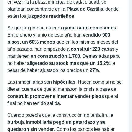
en vez ir a la plaza principal de cada ciudad, se
plantean concentrarse en la
Plaza de Castilla
, donde
están los
juzgados madrileños
.
Se quejan porque quieren
ganar tanto como antes
.
Entre enero y junio de este año han
vendido 900
pisos, un 60% menos
que en los mismos meses del
año pasado, han empezado a
construir 220 casas
y
mantienen
en construcción 1.700
. Demasiadas para
no haber
aligerado su stock más que un 15,2%
, a
pesar de haber ajustado los precios un
27%
.
Las inmobiliarias son
hipócritas
. Hacen como si no se
dieran cuenta de que alimentaron la crisis a base de
construir, promover e intentar vender pisos
que al
final no han tenido salida.
Cuando parecía que la construcción no tenía fin,
la
burbuja inmobiliaria pegó un petardazo y se
quedaron sin vender
. Como los bancos les habían