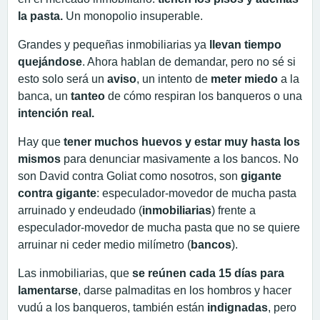
la pasta.
Un monopolio insuperable.
Grandes y pequeñas inmobiliarias ya
llevan tiempo
quejándose
. Ahora hablan de demandar, pero no sé si
esto solo será un
aviso
, un intento de
meter miedo
a la
banca, un
tanteo
de cómo respiran los banqueros o una
intención real.
Hay que
tener muchos huevos y estar muy hasta los
mismos
para denunciar masivamente a los bancos. No
son David contra Goliat como nosotros, son
gigante
contra gigante
: especulador-movedor de mucha pasta
arruinado y endeudado (
inmobiliarias
) frente a
especulador-movedor de mucha pasta que no se quiere
arruinar ni ceder medio milímetro (
bancos
).
Las inmobiliarias, que
se reúnen cada 15 días para
lamentarse
, darse palmaditas en los hombros y hacer
vudú a los banqueros, también están
indignadas
, pero