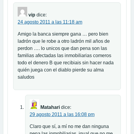
vip
dice:
24 agosto 2011 a las 11:18 am
Amigo la banca siempre gana … pero bien
ladrón que le robe a otro ladrón mil años de
perdon …. lo unicos que dan pena son las
familias afectadas las inmobiliarias comeros
todo el denero B que recibiais sin hacer nada
quién juega con el diablo pierde su alma
saludos
Matahari
dice:
29 agosto 2011 a las 16:08 pm
Claro que sí, a mí no me dan ninguna
pena las inmobiliarias, igual que no me