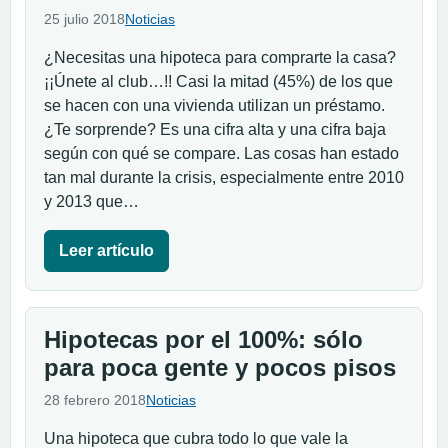
25 julio 2018
Noticias
¿Necesitas una hipoteca para comprarte la casa?
¡¡Únete al club…!! Casi la mitad (45%) de los que
se hacen con una vivienda utilizan un préstamo.
¿Te sorprende? Es una cifra alta y una cifra baja
según con qué se compare. Las cosas han estado
tan mal durante la crisis, especialmente entre 2010
y 2013 que…
Leer artículo
Hipotecas por el 100%: sólo
para poca gente y pocos pisos
28 febrero 2018
Noticias
Una hipoteca que cubra todo lo que vale la