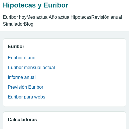
Hipotecas y Euribor
Euribor hoy
Mes actual
Año actual
Hipotecas
Revisión anual
Simulador
Blog
Euribor
Euribor diario
Euribor mensual actual
Informe anual
Previsión Euribor
Euribor para webs
Calculadoras