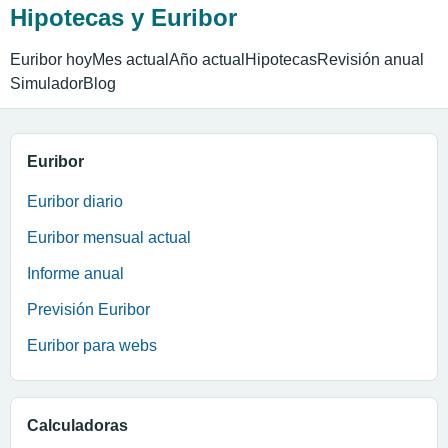
Hipotecas y Euribor
Euribor hoy
Mes actual
Año actual
Hipotecas
Revisión anual
Simulador
Blog
Euribor
Euribor diario
Euribor mensual actual
Informe anual
Previsión Euribor
Euribor para webs
Calculadoras