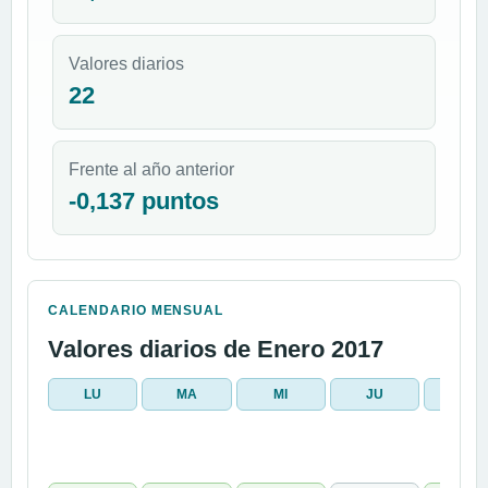
Valores diarios
22
Frente al año anterior
-0,137 puntos
CALENDARIO MENSUAL
Valores diarios de Enero 2017
LU
MA
MI
JU
VI