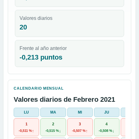
Valores diarios
20
Frente al año anterior
-0,213 puntos
CALENDARIO MENSUAL
Valores diarios de Febrero 2021
LU
MA
MI
JU
VI
1
2
3
4
5
↑
↓
↑
↓
-0,511 %
-0,515 %
-0,507 %
-0,508 %
-0,504 