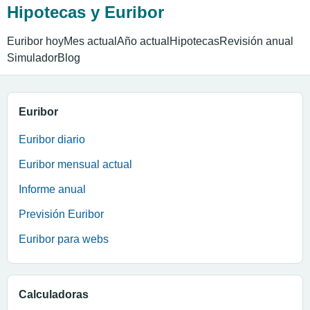
Hipotecas y Euribor
Euribor hoy
Mes actual
Año actual
Hipotecas
Revisión anual
Simulador
Blog
Euribor
Euribor diario
Euribor mensual actual
Informe anual
Previsión Euribor
Euribor para webs
Calculadoras