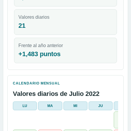
Valores diarios
21
Frente al año anterior
+1,483 puntos
CALENDARIO MENSUAL
Valores diarios de Julio 2022
LU
MA
MI
JU
VI
1
0,961 %