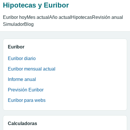
Hipotecas y Euribor
Euribor hoy
Mes actual
Año actual
Hipotecas
Revisión anual
Simulador
Blog
Euribor
Euribor diario
Euribor mensual actual
Informe anual
Previsión Euribor
Euribor para webs
Calculadoras