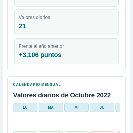
Valores diarios
21
Frente al año anterior
+3,106 puntos
CALENDARIO MENSUAL
Valores diarios de Octubre 2022
LU
MA
MI
JU
VI