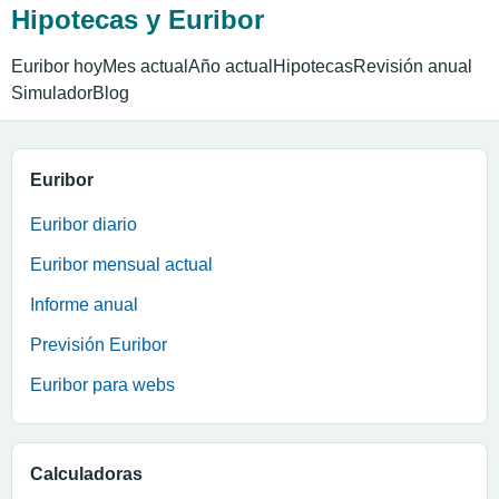
Hipotecas y Euribor
Euribor hoy
Mes actual
Año actual
Hipotecas
Revisión anual
Simulador
Blog
Euribor
Euribor diario
Euribor mensual actual
Informe anual
Previsión Euribor
Euribor para webs
Calculadoras