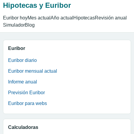
Hipotecas y Euribor
Euribor hoy
Mes actual
Año actual
Hipotecas
Revisión anual
Simulador
Blog
Euribor
Euribor diario
Euribor mensual actual
Informe anual
Previsión Euribor
Euribor para webs
Calculadoras