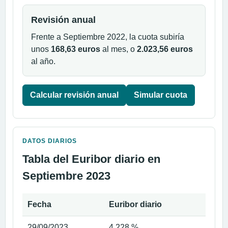
Revisión anual
Frente a Septiembre 2022, la cuota subiría
unos
168,63 euros
al mes, o
2.023,56 euros
al año.
Calcular revisión anual
Simular cuota
DATOS DIARIOS
Tabla del Euribor diario en
Septiembre 2023
Fecha
Euribor diario
29/09/2023
4,228 %