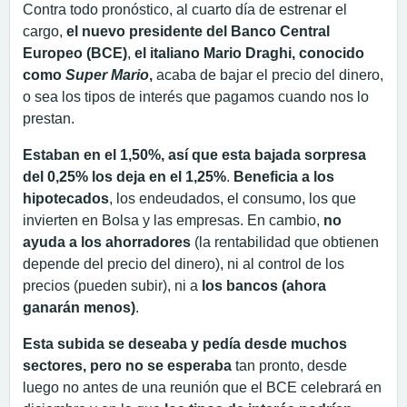
Contra todo pronóstico, al cuarto día de estrenar el
cargo,
el nuevo presidente del Banco Central
Europeo (BCE)
,
el italiano Mario Draghi,
conocido
como
Super Mario
,
acaba de bajar el precio del dinero,
o sea los tipos de interés que pagamos cuando nos lo
prestan.
Estaban en el 1,50%, así que esta bajada sorpresa
del 0,25% los deja en el 1,25%
.
Beneficia a los
hipotecados
, los endeudados, el consumo, los que
invierten en Bolsa y las empresas. En cambio,
no
ayuda a los ahorradores
(la rentabilidad que obtienen
depende del precio del dinero), ni al control de los
precios (pueden subir), ni a
los bancos (ahora
ganarán menos)
.
Esta subida se deseaba y pedía desde muchos
sectores, pero no se esperaba
tan pronto, desde
luego no antes de una reunión que el BCE celebrará en