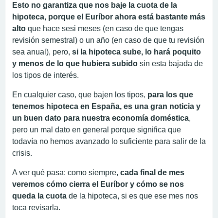
Esto no garantiza que nos baje la cuota de la
hipoteca, porque el Euríbor ahora está bastante más
alto
que hace sesi meses (en caso de que tengas
revisión semestral) o un año (en caso de que tu revisión
sea anual), pero,
si la hipoteca sube, lo hará poquito
y menos de lo que hubiera subido
sin esta bajada de
los tipos de interés.
En cualquier caso, que bajen los tipos,
para los que
tenemos hipoteca en España, es una gran noticia
y
un buen dato para nuestra economía doméstica
,
pero un mal dato en general porque significa que
todavía no hemos avanzado lo suficiente para salir de la
crisis.
A ver qué pasa: como siempre,
cada final de mes
veremos cómo cierra el Euríbor y cómo se nos
queda la cuota
de la hipoteca, si es que ese mes nos
toca revisarla.