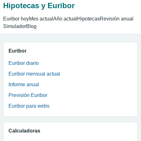
Hipotecas y Euribor
Euribor hoy
Mes actual
Año actual
Hipotecas
Revisión anual
Simulador
Blog
Euribor
Euribor diario
Euribor mensual actual
Informe anual
Previsión Euribor
Euribor para webs
Calculadoras