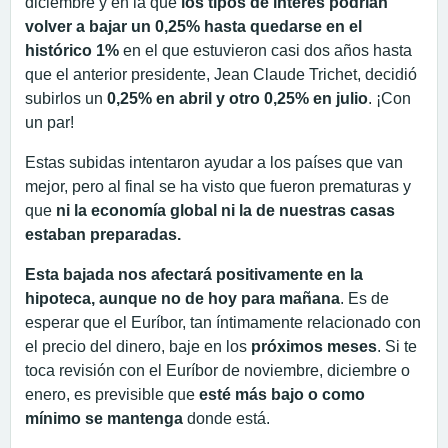
diciembre y en la que
los tipos de interés podrían
volver a bajar un 0,25% hasta quedarse en el
histórico 1%
en el que estuvieron casi dos años hasta
que el anterior presidente, Jean Claude Trichet, decidió
subirlos un
0,25% en abril y otro 0,25% en julio
. ¡Con
un par!
Estas subidas intentaron ayudar a los países que van
mejor, pero al final se ha visto que fueron prematuras y
que
ni la economía global ni la de nuestras casas
estaban preparadas.
Esta bajada nos afectará positivamente en la
hipoteca, aunque no de hoy para mañana
. Es de
esperar que el Euríbor, tan íntimamente relacionado con
el precio del dinero, baje en los
próximos meses
. Si te
toca revisión con el Euríbor de noviembre, diciembre o
enero, es previsible que
esté más bajo o como
mínimo se mantenga
donde está.