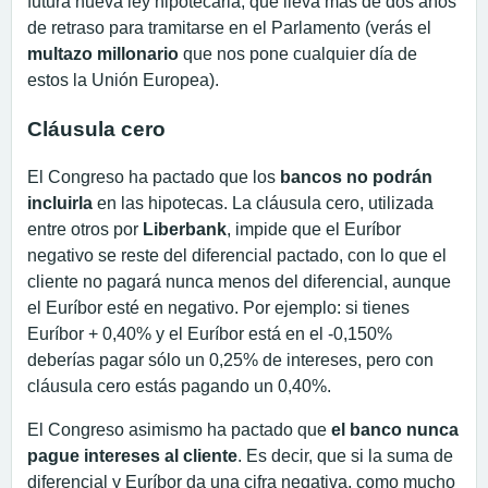
futura nueva ley hipotecaria, que lleva más de dos años
de retraso para tramitarse en el Parlamento (verás el
multazo
millonario
que nos pone cualquier día de
estos la Unión Europea).
Cláusula cero
El Congreso ha pactado que los
bancos no podrán
incluirla
en las hipotecas. La cláusula cero, utilizada
entre otros por
Liberbank
, impide que el Euríbor
negativo se reste del diferencial pactado, con lo que el
cliente no pagará nunca menos del diferencial, aunque
el Euríbor esté en negativo. Por ejemplo: si tienes
Euríbor + 0,40% y el Euríbor está en el -0,150%
deberías pagar sólo un 0,25% de intereses, pero con
cláusula cero estás pagando un 0,40%.
El Congreso asimismo ha pactado que
el banco nunca
pague intereses al cliente
. Es decir, que si la suma de
diferencial y Euríbor da una cifra negativa, como mucho