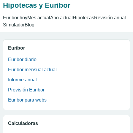
Hipotecas y Euribor
Euribor hoy
Mes actual
Año actual
Hipotecas
Revisión anual
Simulador
Blog
Euribor
Euribor diario
Euribor mensual actual
Informe anual
Previsión Euribor
Euribor para webs
Calculadoras