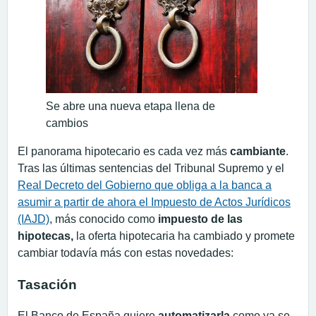
Se abre una nueva etapa llena de
cambios
El panorama hipotecario es cada vez más
cambiante
.
Tras las últimas sentencias del Tribunal Supremo y el
Real Decreto del Gobierno que obliga a la banca a
asumir a partir de ahora el Impuesto de Actos Jurídicos
(IAJD)
, más conocido como
impuesto de las
hipotecas,
la oferta hipotecaria ha cambiado y promete
cambiar todavía más con estas novedades:
Tasación
El Banco de España quiere
automatizarla
como ya se