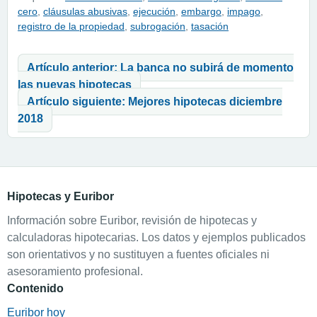
cero
,
cláusulas abusivas
,
ejecución
,
embargo
,
impago
,
registro de la propiedad
,
subrogación
,
tasación
Navegación de entradas
Artículo anterior: La banca no subirá de momento
las nuevas hipotecas
Artículo siguiente: Mejores hipotecas diciembre
2018
Hipotecas y Euribor
Información sobre Euribor, revisión de hipotecas y
calculadoras hipotecarias. Los datos y ejemplos publicados
son orientativos y no sustituyen a fuentes oficiales ni
asesoramiento profesional.
Contenido
Euribor hoy