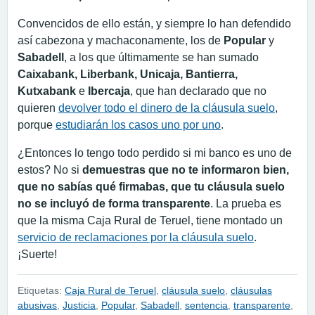
Convencidos de ello están, y siempre lo han defendido
así cabezona y machaconamente, los de
Popular
y
Sabadell
, a los que últimamente se han sumado
Caixabank, Liberbank, Unicaja, Bantierra,
Kutxabank
e
Ibercaja
, que han declarado que no
quieren
devolver todo el dinero de la cláusula suelo
,
porque
estudiarán los casos uno por uno
.
¿Entonces lo tengo todo perdido si mi banco es uno de
estos? No si
demuestras que no te informaron bien,
que no sabías qué firmabas, que tu cláusula suelo
no se incluyó de forma transparente
. La prueba es
que la misma Caja Rural de Teruel, tiene montado un
servicio de reclamaciones por la cláusula suelo
.
¡Suerte!
Etiquetas:
Caja Rural de Teruel
,
cláusula suelo
,
cláusulas
abusivas
,
Justicia
,
Popular
,
Sabadell
,
sentencia
,
transparente
,