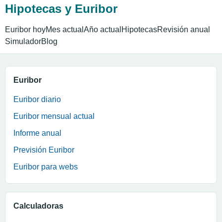
Hipotecas y Euribor
Euribor hoy
Mes actual
Año actual
Hipotecas
Revisión anual
Simulador
Blog
Euribor
Euribor diario
Euribor mensual actual
Informe anual
Previsión Euribor
Euribor para webs
Calculadoras