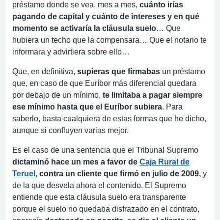
préstamo donde se vea, mes a mes,
cuánto irías
pagando de capital y cuánto de intereses y en qué
momento se activaría la cláusula suelo
… Que
hubiera un techo que la compensara… Que el notario te
informara y advirtiera sobre ello…
Que, en definitiva,
supieras que firmabas
un préstamo
que, en caso de que Euríbor más diferencial quedara
por debajo de un mínimo,
te limitaba a pagar siempre
ese mínimo hasta que el Euríbor subiera
. Para
saberlo, basta cualquiera de estas formas que he dicho,
aunque si confluyen varias mejor.
Es el caso de una sentencia que el Tribunal Supremo
dictaminó hace un mes a favor de
Caja Rural de
Teruel
, contra un cliente que firmó en julio de 2009,
y
de la que desvela ahora el contenido. El Supremo
entiende que esta cláusula suelo era transparente
porque el suelo no quedaba disfrazado en el contrato,