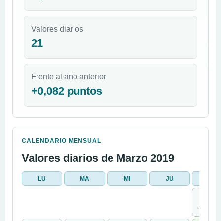
Valores diarios
21
Frente al año anterior
+0,082 puntos
CALENDARIO MENSUAL
Valores diarios de Marzo 2019
LU
MA
MI
JU
VI
1
-0,108 %