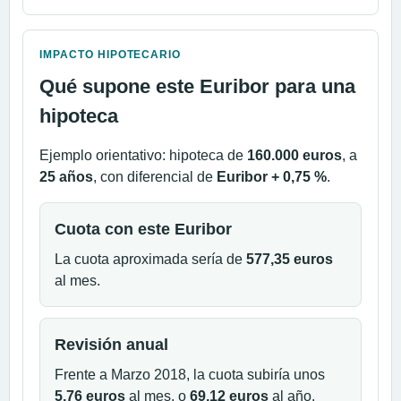
IMPACTO HIPOTECARIO
Qué supone este Euribor para una
hipoteca
Ejemplo orientativo: hipoteca de
160.000 euros
, a
25 años
, con diferencial de
Euribor + 0,75 %
.
Cuota con este Euribor
La cuota aproximada sería de
577,35 euros
al mes.
Revisión anual
Frente a Marzo 2018, la cuota subiría unos
5,76 euros
al mes, o
69,12 euros
al año.