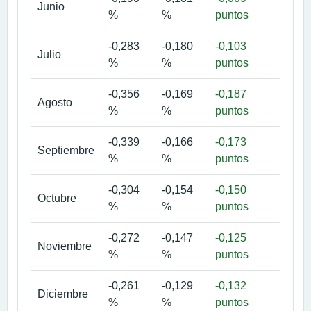
Junio
%
%
puntos
mes
-0,283
-0,180
-0,103
Ver
Julio
%
%
puntos
mes
-0,356
-0,169
-0,187
Ver
Agosto
%
%
puntos
mes
-0,339
-0,166
-0,173
Ver
Septiembre
%
%
puntos
mes
-0,304
-0,154
-0,150
Ver
Octubre
%
%
puntos
mes
-0,272
-0,147
-0,125
Ver
Noviembre
%
%
puntos
mes
-0,261
-0,129
-0,132
Ver
Diciembre
%
%
puntos
mes