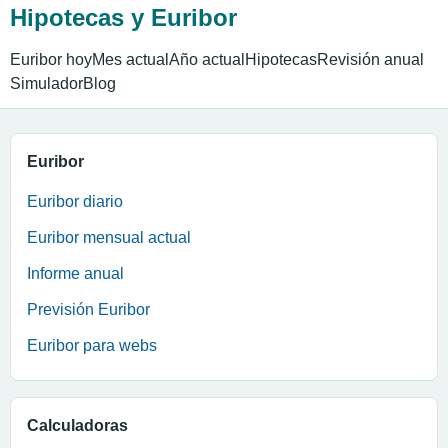
Hipotecas y Euribor
Euribor hoy
Mes actual
Año actual
Hipotecas
Revisión anual
Simulador
Blog
Euribor
Euribor diario
Euribor mensual actual
Informe anual
Previsión Euribor
Euribor para webs
Calculadoras